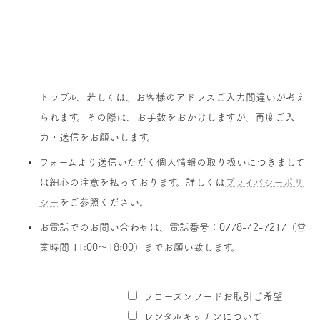
お問い合わせへ内容を確認の上、2〜3営業日以内にご連絡
させていただきます。
即時の「自動返信メール」が届かない場合は、システム上の
トラブル、若しくは、お客様のアドレスご入力間違いが考え
られます。その際は、お手数をおかけしますが、再度ご入
力・送信をお願いします。
フォームより送信いただく個人情報の取り扱いにつきまして
は細心の注意を払っております。詳しくは
プライバシーポリ
シー
をご参照ください。
お電話でのお問い合わせは、電話番号：0778-42-7217（営
業時間 11:00〜18:00）までお願い致します。
フローズンフードお取引ご希望
レンタルキッチンについて