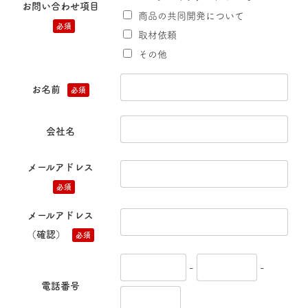
お問い合わせ項目
商品の共同開発について
必須
取材依頼
その他
お名前
必須
会社名
メールアドレス
必須
メールアドレス
（確認）
必須
-
-
電話番号