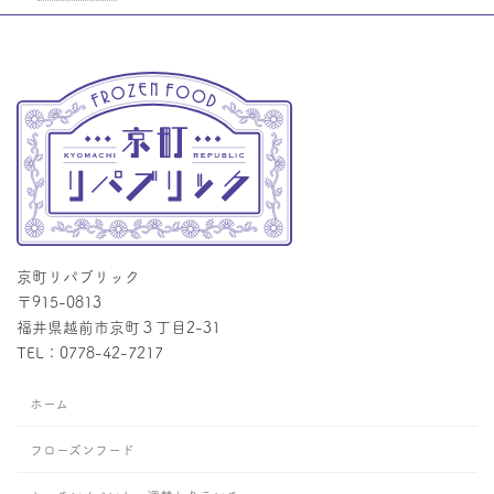
京町リパブリック
〒915-0813
福井県越前市京町３丁目2-31
TEL：0778-42-7217
ホーム
フローズンフード